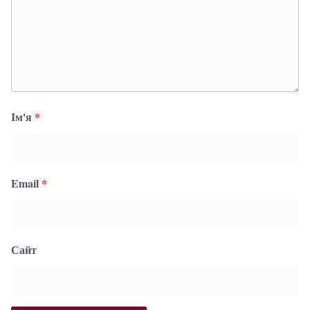
Ім'я
*
Email
*
Сайт