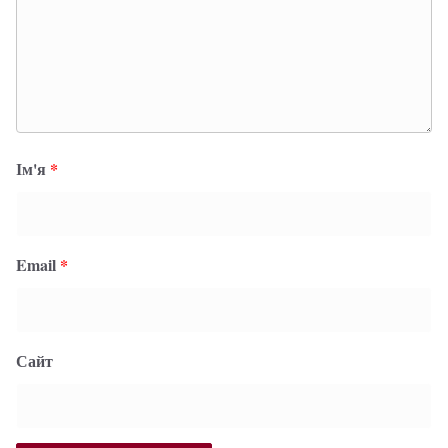
Ім'я
*
Email
*
Сайт