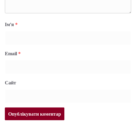
Ім'я
*
Email
*
Сайт