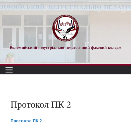
Перейти
до
вмісту
Коломийський індустріально-педагогічний фаховий коледж
Протокол ПК 2
Протокол ПК 2