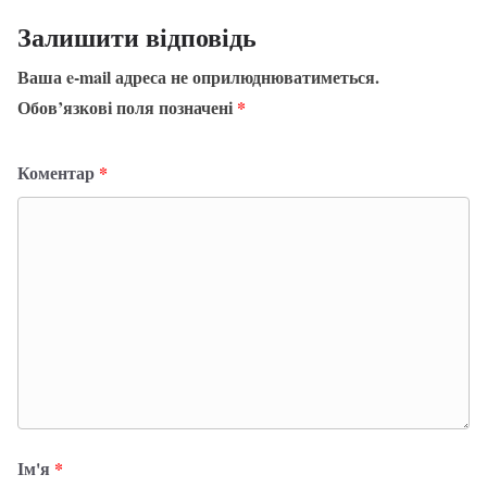
Залишити відповідь
Ваша e-mail адреса не оприлюднюватиметься.
Обов’язкові поля позначені
*
Коментар
*
Ім'я
*