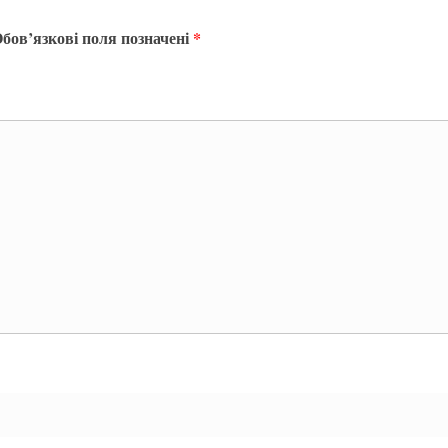
бов’язкові поля позначені
*