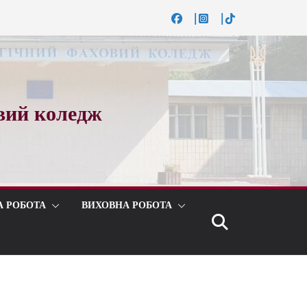
вий коледж
А РОБОТА
ВИХОВНА РОБОТА