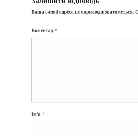
Залишити відповідь
Ваша e-mail адреса не оприлюднюватиметься.
О
Коментар
*
Ім'я
*