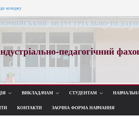
ади коледжу
ного вальсу…
ндустріально-педагогічний фахо
ІЯ
ВИКЛАДАЧАМ
СТУДЕНТАМ
НАВЧАЛЬН
ИТИ
КОНТАКТИ
ЗАОЧНА ФОРМА НАВЧАННЯ