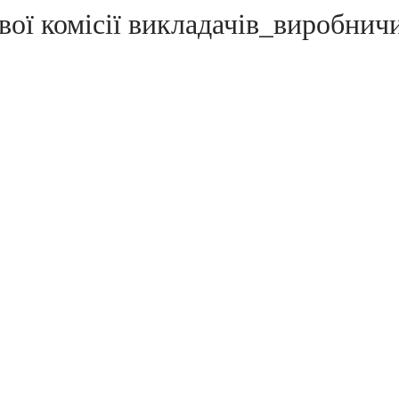
вої комісії викладачів_виробнич