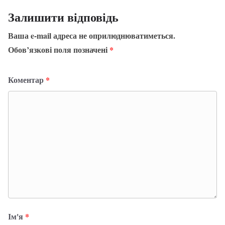
Залишити відповідь
Ваша e-mail адреса не оприлюднюватиметься.
Обов’язкові поля позначені
*
Коментар
*
Ім'я
*