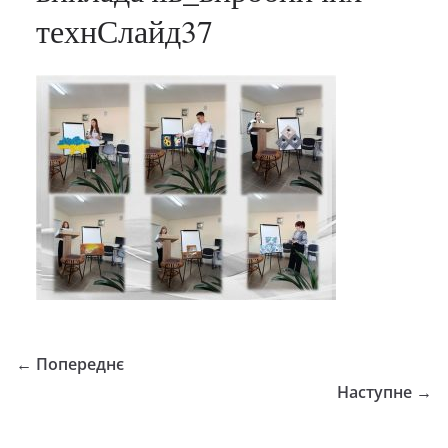
технСлайд37
← Попереднє
Наступне →