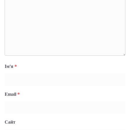
Ім'я
*
Email
*
Сайт