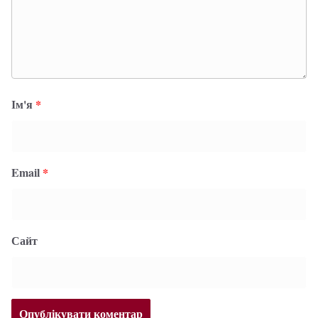
Ім'я
*
Email
*
Сайт