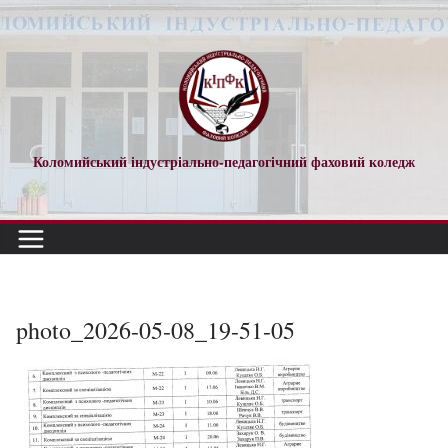
Перейти
до
вмісту
Коломийський індустріально-педагогічний фаховий коледж
photo_2026-05-08_19-51-05