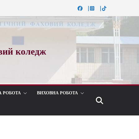
вий коледж
А РОБОТА
ВИХОВНА РОБОТА