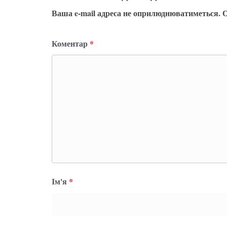
Ваша e-mail адреса не оприлюднюватиметься.
О
Коментар
*
Ім'я
*