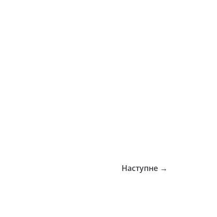
Наступне →