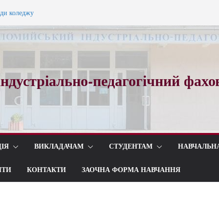
ади коледжу
ного вальсу…
ндустріально-педагогічний фахо
ІЯ
ВИКЛАДАЧАМ
СТУДЕНТАМ
НАВЧАЛЬН
ИТИ
КОНТАКТИ
ЗАОЧНА ФОРМА НАВЧАННЯ