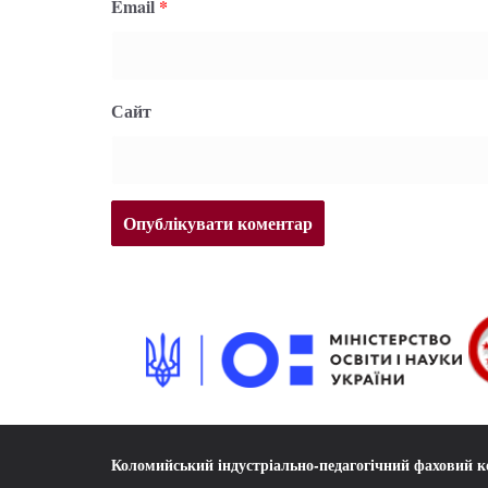
Email
*
Сайт
Коломийський індустріально-педагогічний фаховий 