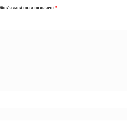
бов’язкові поля позначені
*