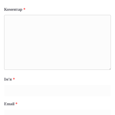
Коментар
*
Ім'я
*
Email
*