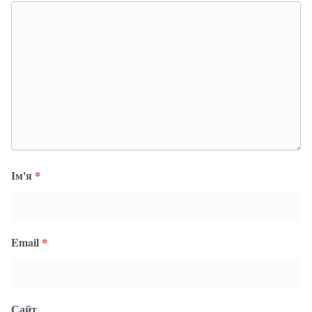
Ім'я
*
Email
*
Сайт