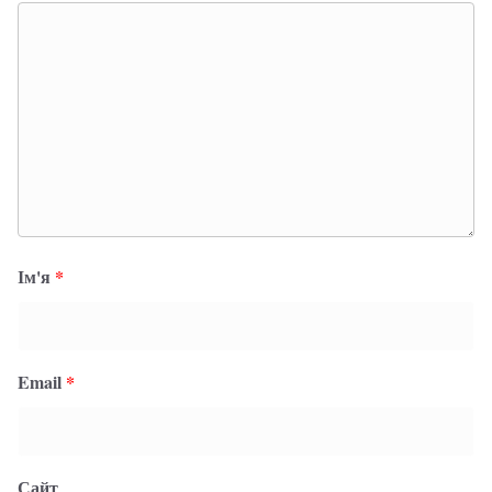
Ім'я
*
Email
*
Сайт