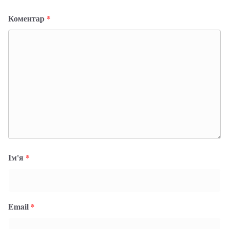
Коментар
*
Ім'я
*
Email
*