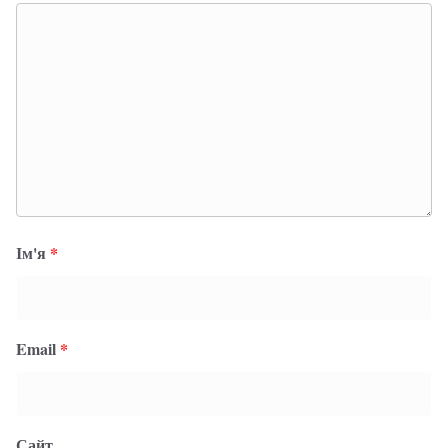
Ім'я
*
Email
*
Сайт