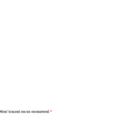
бов’язкові поля позначені
*