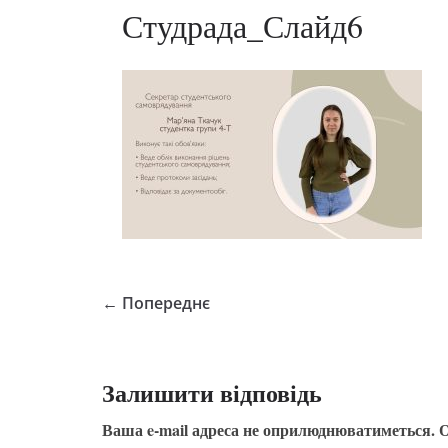
Студрада_Слайд6
← Попереднє
Залишити відповідь
Ваша e-mail адреса не оприлюднюватиметься.
О