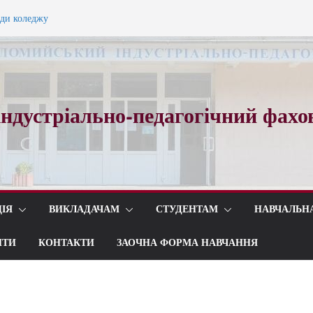
ади коледжу
ного вальсу…
ндустріально-педагогічний фахо
ІЯ
ВИКЛАДАЧАМ
СТУДЕНТАМ
НАВЧАЛЬН
ИТИ
КОНТАКТИ
ЗАОЧНА ФОРМА НАВЧАННЯ