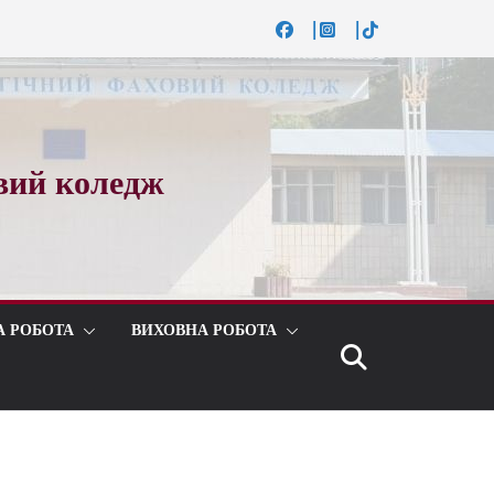
вий коледж
А РОБОТА
ВИХОВНА РОБОТА