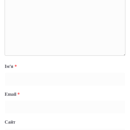
Ім'я
*
Email
*
Сайт