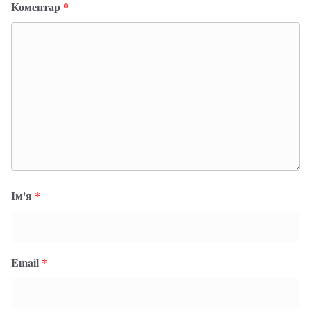
Коментар
*
Ім'я
*
Email
*