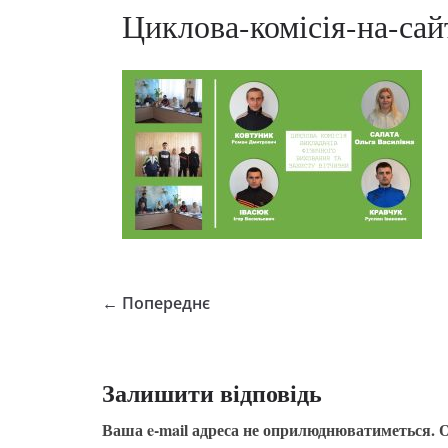
Циклова-комісія-на-са
← Попереднє
Залишити відповідь
Ваша e-mail адреса не оприлюднюватиметься.
О