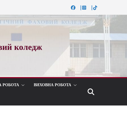
вий коледж
А РОБОТА
ВИХОВНА РОБОТА