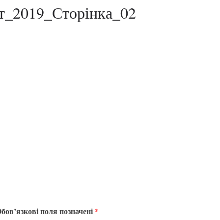
йт_2019_Сторінка_02
бов’язкові поля позначені
*