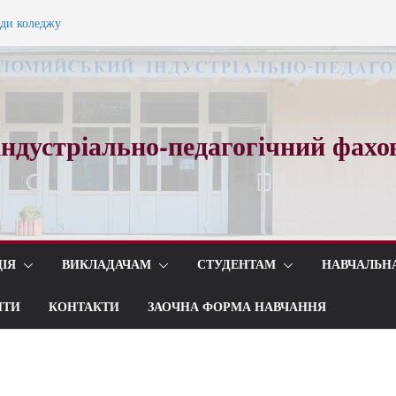
ади коледжу
ного вальсу…
ндустріально-педагогічний фахо
ІЯ
ВИКЛАДАЧАМ
СТУДЕНТАМ
НАВЧАЛЬН
ИТИ
КОНТАКТИ
ЗАОЧНА ФОРМА НАВЧАННЯ