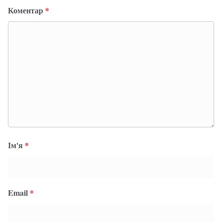
Коментар
*
Ім'я
*
Email
*