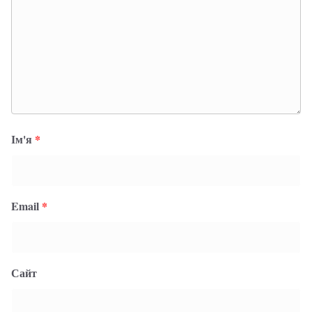
Ім'я
*
Email
*
Сайт