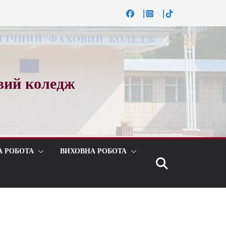
вий коледж
А РОБОТА
ВИХОВНА РОБОТА