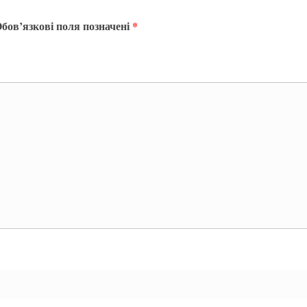
бов’язкові поля позначені
*