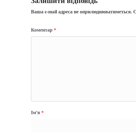
Залишити відповідь
Ваша e-mail адреса не оприлюднюватиметься.
О
Коментар
*
Ім'я
*