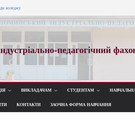
ади коледжу
ного вальсу…
ндустріально-педагогічний фахо
ІЯ
ВИКЛАДАЧАМ
СТУДЕНТАМ
НАВЧАЛЬН
ИТИ
КОНТАКТИ
ЗАОЧНА ФОРМА НАВЧАННЯ