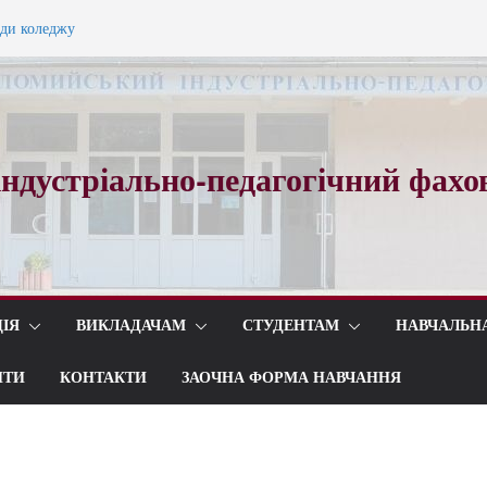
ади коледжу
ного вальсу…
ндустріально-педагогічний фахо
ІЯ
ВИКЛАДАЧАМ
СТУДЕНТАМ
НАВЧАЛЬН
ИТИ
КОНТАКТИ
ЗАОЧНА ФОРМА НАВЧАННЯ