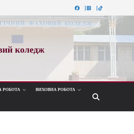
вий коледж
А РОБОТА
ВИХОВНА РОБОТА