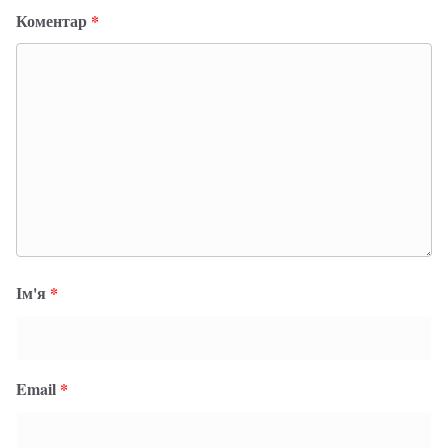
Коментар
*
Ім'я
*
Email
*