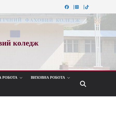
вий коледж
А РОБОТА
ВИХОВНА РОБОТА