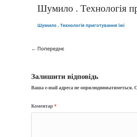
Шумило . Технологія п
Шумило . Технологія приготування їжі
← Попереднє
Залишити відповідь
Ваша e-mail адреса не оприлюднюватиметься.
О
Коментар
*