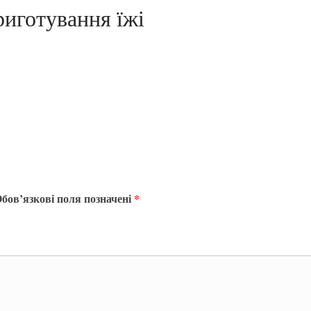
риготування їжі
бов’язкові поля позначені
*