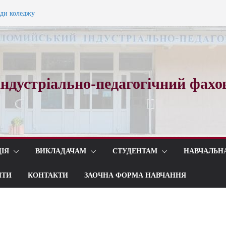
ади коледжу
ного вальсу…
ндустріально-педагогічний фахо
ІЯ
ВИКЛАДАЧАМ
СТУДЕНТАМ
НАВЧАЛЬН
ИТИ
КОНТАКТИ
ЗАОЧНА ФОРМА НАВЧАННЯ