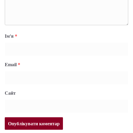
Ім'я
*
Email
*
Сайт