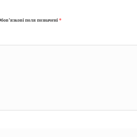
бов’язкові поля позначені
*