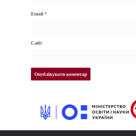
Email
*
Сайт