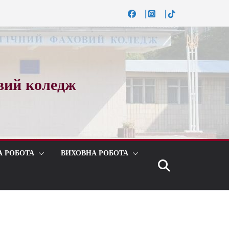
вий коледж
А РОБОТА
ВИХОВНА РОБОТА