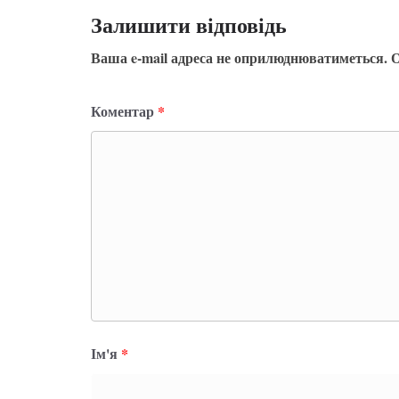
Залишити відповідь
Ваша e-mail адреса не оприлюднюватиметься.
О
Коментар
*
Ім'я
*