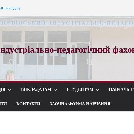
ади коледжу
ного вальсу…
ндустріально-педагогічний фахо
ІЯ
ВИКЛАДАЧАМ
СТУДЕНТАМ
НАВЧАЛЬН
ИТИ
КОНТАКТИ
ЗАОЧНА ФОРМА НАВЧАННЯ