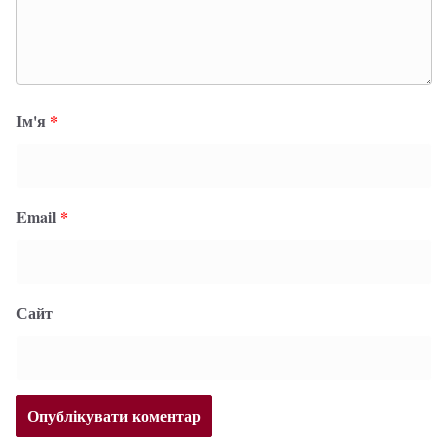
Ім'я
*
Email
*
Сайт