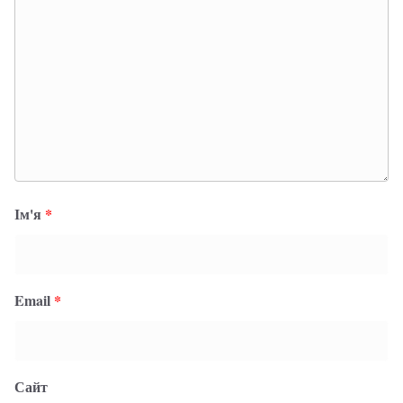
Ім'я
*
Email
*
Сайт