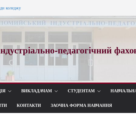
ади коледжу
ного вальсу…
ндустріально-педагогічний фахо
ІЯ
ВИКЛАДАЧАМ
СТУДЕНТАМ
НАВЧАЛЬН
ИТИ
КОНТАКТИ
ЗАОЧНА ФОРМА НАВЧАННЯ