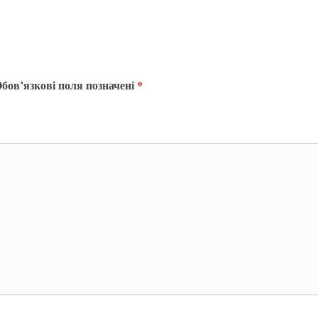
бов’язкові поля позначені
*