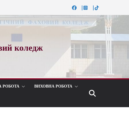
вий коледж
А РОБОТА
ВИХОВНА РОБОТА