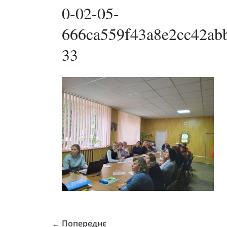
0-02-05-
666ca559f43a8e2cc42ab
33
← Попереднє