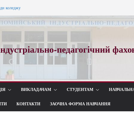
ади коледжу
ного вальсу…
ндустріально-педагогічний фахо
ІЯ
ВИКЛАДАЧАМ
СТУДЕНТАМ
НАВЧАЛЬН
ИТИ
КОНТАКТИ
ЗАОЧНА ФОРМА НАВЧАННЯ