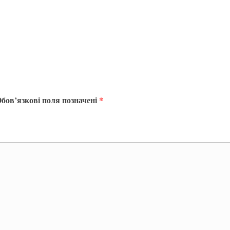
бов’язкові поля позначені
*