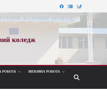
вий коледж
А РОБОТА
ВИХОВНА РОБОТА