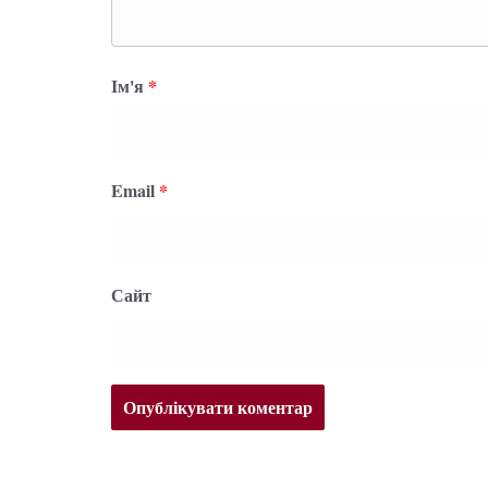
Ім'я
*
Email
*
Сайт