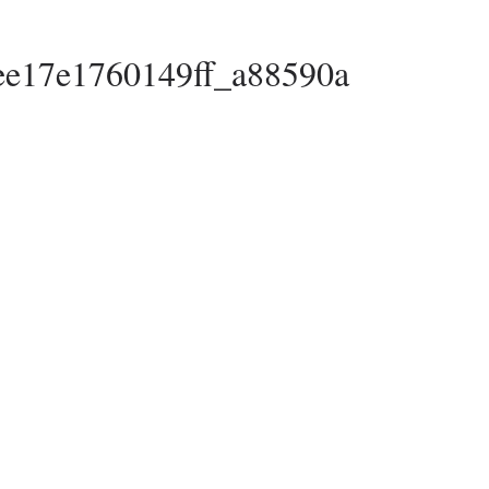
ee17e1760149ff_a88590a