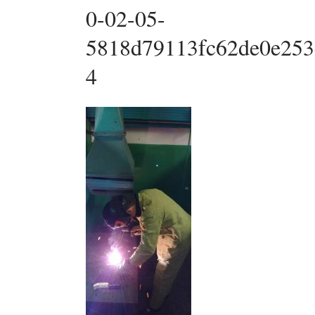
0-02-05-
5818d79113fc62de0e253
4