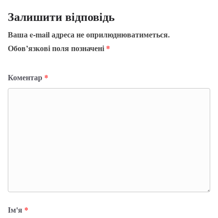
Залишити відповідь
Ваша e-mail адреса не оприлюднюватиметься.
Обов’язкові поля позначені
*
Коментар
*
Ім'я
*