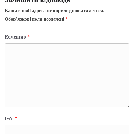
Ваша e-mail адреса не оприлюднюватиметься.
Обов’язкові поля позначені
*
Коментар
*
Ім'я
*