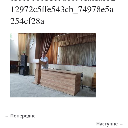
12972c5ffe543cb_74978e5a
254cf28a
← Попереднє
Наступне →