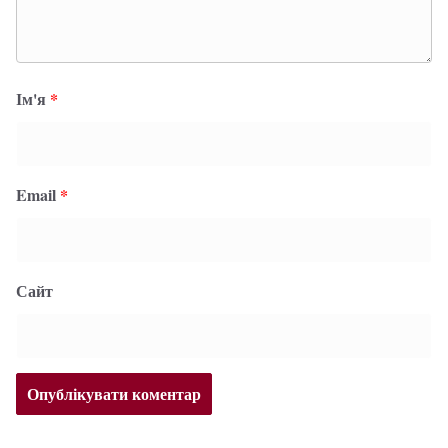
Ім'я
*
Email
*
Сайт