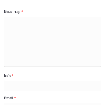
Коментар
*
Ім'я
*
Email
*