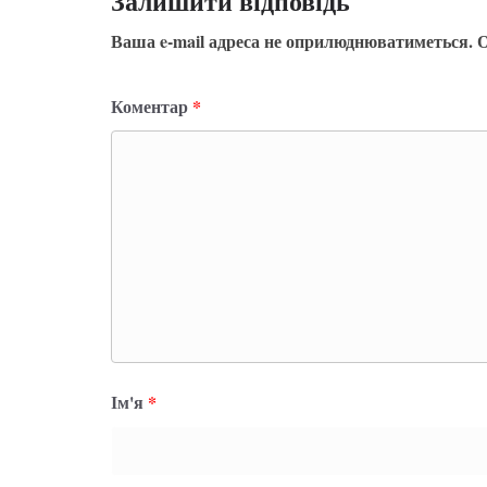
Залишити відповідь
Ваша e-mail адреса не оприлюднюватиметься.
О
Коментар
*
Ім'я
*