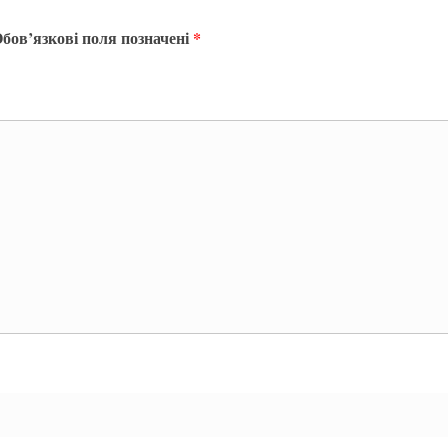
бов’язкові поля позначені
*