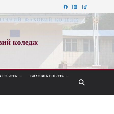
вий коледж
А РОБОТА
ВИХОВНА РОБОТА