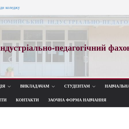
ади коледжу
ного вальсу…
ндустріально-педагогічний фахо
ІЯ
ВИКЛАДАЧАМ
СТУДЕНТАМ
НАВЧАЛЬН
ИТИ
КОНТАКТИ
ЗАОЧНА ФОРМА НАВЧАННЯ