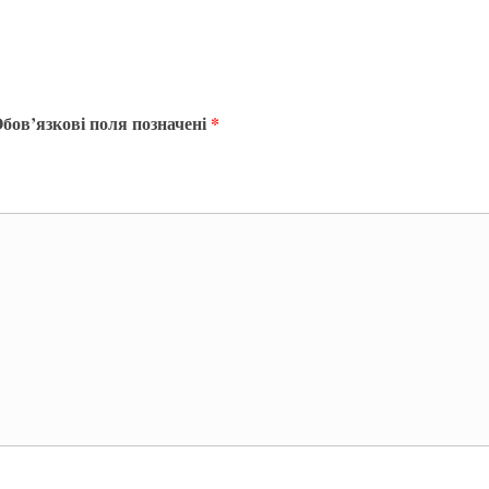
бов’язкові поля позначені
*