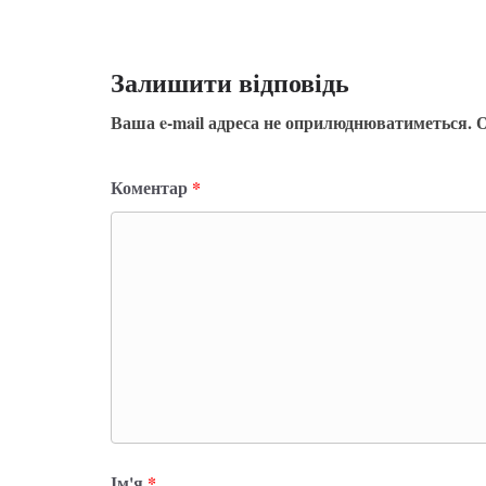
Залишити відповідь
Ваша e-mail адреса не оприлюднюватиметься.
О
Коментар
*
Ім'я
*