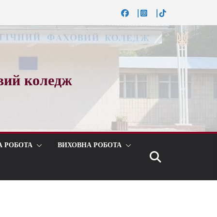
вий коледж
А РОБОТА
ВИХОВНА РОБОТА