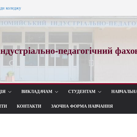
ади коледжу
ного вальсу…
ндустріально-педагогічний фахо
ІЯ
ВИКЛАДАЧАМ
СТУДЕНТАМ
НАВЧАЛЬН
ИТИ
КОНТАКТИ
ЗАОЧНА ФОРМА НАВЧАННЯ