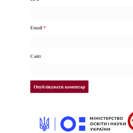
Email
*
Сайт