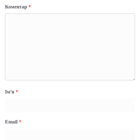
Коментар
*
Ім'я
*
Email
*