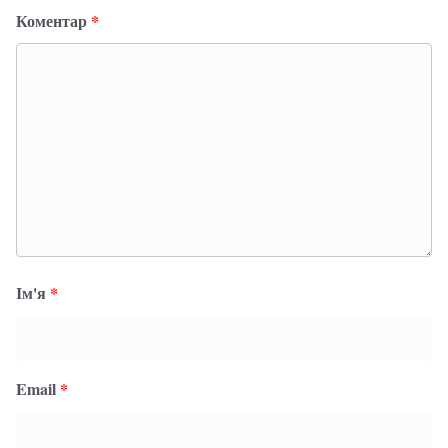
Коментар
*
Ім'я
*
Email
*