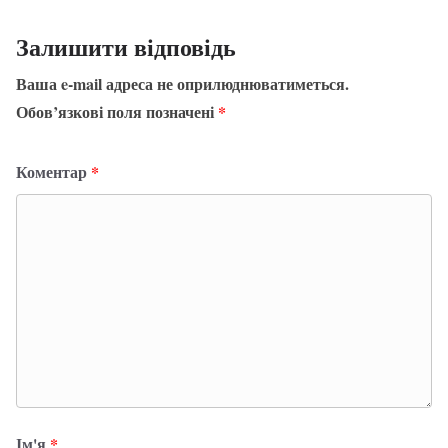
Залишити відповідь
Ваша e-mail адреса не оприлюднюватиметься.
Обов’язкові поля позначені
*
Коментар
*
Ім'я
*