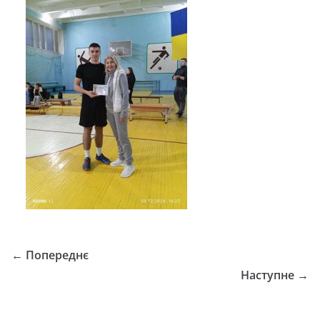
← Попереднє
Наступне →