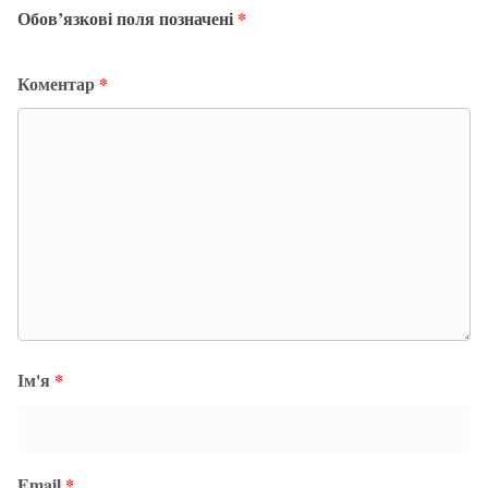
Обов’язкові поля позначені
*
Коментар
*
Ім'я
*
Email
*