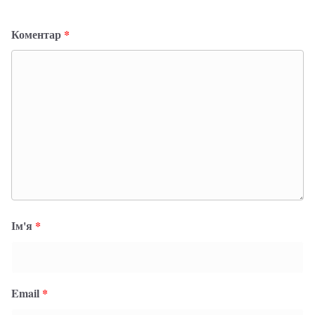
Коментар
*
Ім'я
*
Email
*