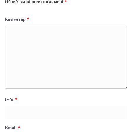
Обов’язкові поля позначені
*
Коментар
*
Ім'я
*
Email
*