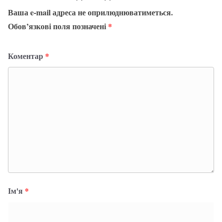
Ваша e-mail адреса не оприлюднюватиметься.
Обов’язкові поля позначені
*
Коментар
*
Ім'я
*