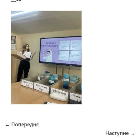
← Попереднє
Наступне →