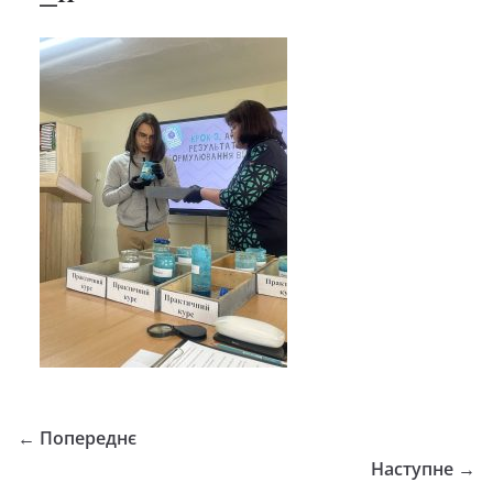
← Попереднє
Наступне →