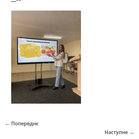
← Попереднє
Наступне →