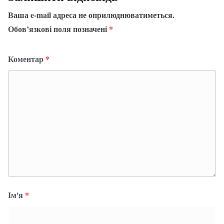
Ваша e-mail адреса не оприлюднюватиметься.
Обов’язкові поля позначені
*
Коментар
*
Ім'я
*