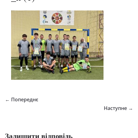
← Попереднє
Наступне →
Залишити відповідь