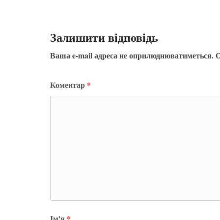
Залишити відповідь
Ваша e-mail адреса не оприлюднюватиметься.
О
Коментар
*
Ім'я
*