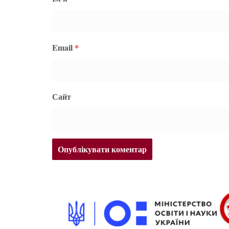
Email
*
Сайт