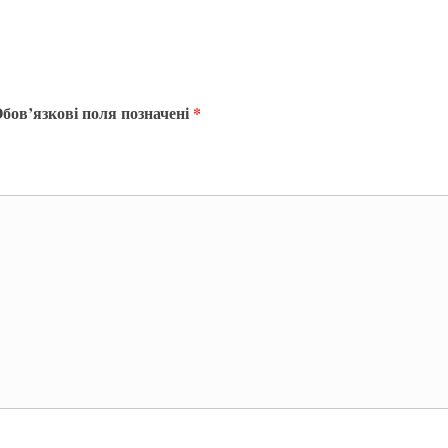
бов’язкові поля позначені
*