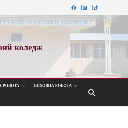
вий коледж
А РОБОТА
ВИХОВНА РОБОТА