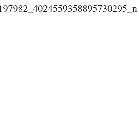
197982_4024559358895730295_n